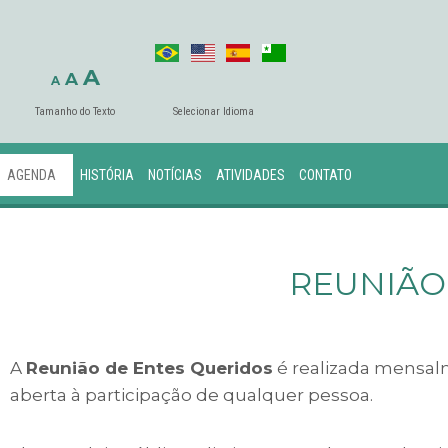
A
A
A
Tamanho do Texto
Selecionar Idioma
AGENDA
HISTÓRIA
NOTÍCIAS
ATIVIDADES
CONTATO
REUNIÃO
A
Reunião de Entes Queridos
é realizada mensalm
aberta à participação de qualquer pessoa.