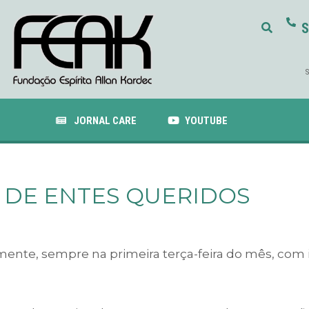
S
S
JORNAL CARE
YOUTUBE
 DE ENTES QUERIDOS
ente, sempre na primeira terça-feira do mês, com i