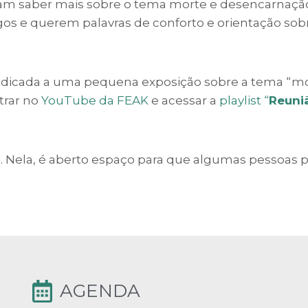
ejam saber mais sobre o tema morte e desencarnaçã
gos e querem palavras de conforto e orientação so
dedicada a uma pequena exposição sobre a tema “m
trar no
YouTube da FEAK
e acessar a
playlist “
Reuni
. Nela, é aberto espaço para que algumas pessoas 
AGENDA