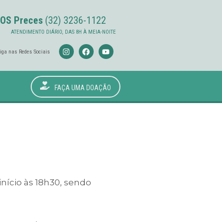
OS Preces
(32) 3236-1122
ATENDIMENTO DIÁRIO, DAS 8H À MEIA-NOITE
iga nas Redes Sociais
FAÇA UMA DOAÇÃO
nício às 18h30, sendo