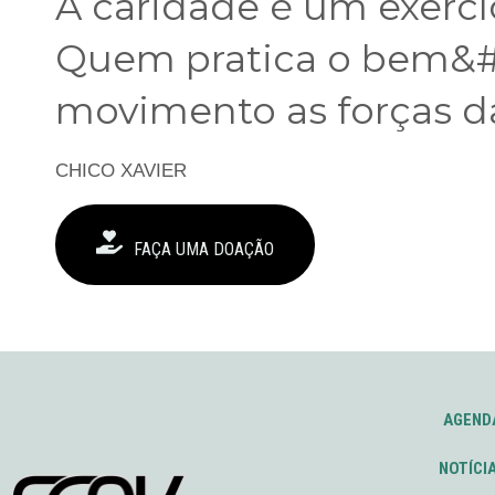
A caridade é um exercíc
Quem pratica o bem&#
movimento as forças d
CHICO XAVIER
FAÇA UMA DOAÇÃO
AGEND
NOTÍCI