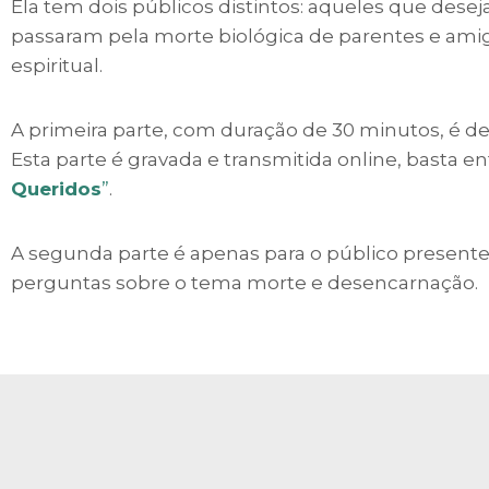
Ela tem dois públicos distintos: aqueles que des
passaram pela morte biológica de parentes e ami
espiritual.
A primeira parte, com duração de 30 minutos, é 
Esta parte é gravada e transmitida online, basta en
Queridos
”
.
A segunda parte é apenas para o público presente
perguntas sobre o tema morte e desencarnação.