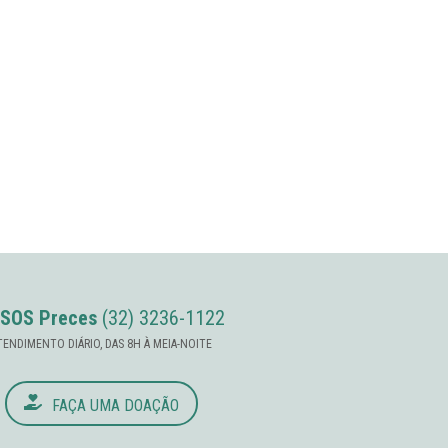
SOS Preces
(32) 3236-1122
TENDIMENTO DIÁRIO, DAS 8H À MEIA-NOITE
FAÇA UMA DOAÇÃO