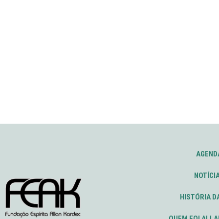
AGEND
NOTÍCI
HISTÓRIA D
QUEM FOI ALLA